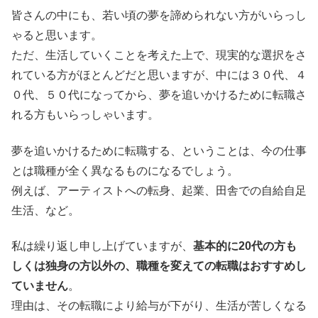
皆さんの中にも、若い頃の夢を諦められない方がいらっし
ゃると思います。
ただ、生活していくことを考えた上で、現実的な選択をさ
れている方がほとんどだと思いますが、中には３０代、４
０代、５０代になってから、夢を追いかけるために転職さ
れる方もいらっしゃいます。
夢を追いかけるために転職する、ということは、今の仕事
とは職種が全く異なるものになるでしょう。
例えば、アーティストへの転身、起業、田舎での自給自足
生活、など。
私は繰り返し申し上げていますが、
基本的に20代の方も
しくは独身の方以外の、職種を変えての転職はおすすめし
ていません
。
理由は、その転職により給与が下がり、生活が苦しくなる