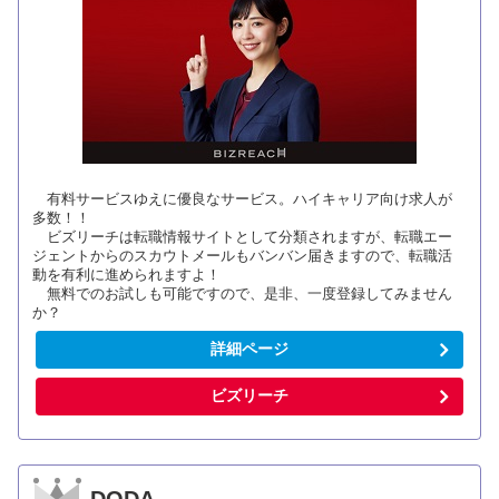
有料サービスゆえに優良なサービス。ハイキャリア向け求人が
多数！！
ビズリーチは転職情報サイトとして分類されますが、転職エー
ジェントからのスカウトメールもバンバン届きますので、転職活
動を有利に進められますよ！
無料でのお試しも可能ですので、是非、一度登録してみません
か？
詳細ページ
ビズリーチ
DODA