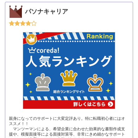
パソナキャリア
親身になってのサポートに大変定評あり。特に転職初心者にはオ
ススメ！！
マンツーマンによる、希望企業に合わせた効果的な書類作成支
援や、模擬面接等による面接対策等、非常にきめ細かなサポート