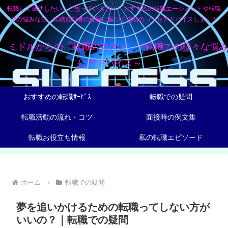
転職して成功したい、と思っている方へ。おすすめの転職エージェントや転職
での悩みなど、転職成功者の経験に基づく成功のコツをアドバイスします！
ミドルからの「転職のススメ」～転職での様々な悩み
にアドバイス～
おすすめの転職ｻｰﾋﾞｽ
転職での疑問
転職活動の流れ・コツ
面接時の例文集
転職お役立ち情報
私の転職エピソード
ホーム
転職での疑問
夢を追いかけるための転職ってしない方が
いいの？｜転職での疑問