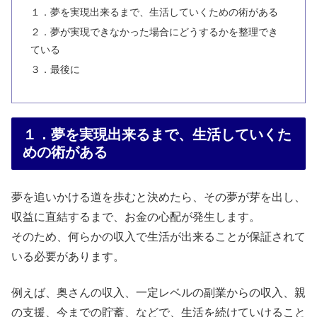
１．夢を実現出来るまで、生活していくための術がある
２．夢が実現できなかった場合にどうするかを整理でき
ている
３．最後に
１．夢を実現出来るまで、生活していくた
めの術がある
夢を追いかける道を歩むと決めたら、その夢が芽を出し、
収益に直結するまで、お金の心配が発生します。
そのため、何らかの収入で生活が出来ることが保証されて
いる必要があります。
例えば、奥さんの収入、一定レベルの副業からの収入、親
の支援、今までの貯蓄、などで、生活を続けていけること