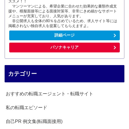
ススメ！！
マンツーマンによる、希望企業に合わせた効果的な書類作成支
援や、模擬面接等による面接対策等、非常にきめ細かなサポート
メニューが充実しており、人気があります。
非公開求人も全体の80％を占めているため、求人サイト等には
掲載されない独自求人を提案してもらえますよ。
詳細ページ
パソナキャリア
カテゴリー
おすすめの転職エージェント・転職サイト
私の転職エピソード
自己PR 例文集(転職面接用)