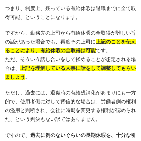
つまり、制度上、残っている有給休暇は退職までに全て取
得可能、ということになります。
ですから、勤務先の上司から有給休暇の全取得が難しい旨
の話があった場合でも、再度その上司に
上記のことを伝え
ることにより、有給休暇の全取得は可能
です。
ただ、そういう話し合いをして揉めることが想定される場
合は、
上記を理解している人事に話をして調整してもらい
ましょう
。
ただし、過去には、退職時の有給残消化があまりにも一方
的で、使用者側に対して背信的な場合は、労働者側の権利
の濫用と判断され、会社に時期を変更する権利が認められ
た、という判決もない訳ではありません。
ですので、
過去に例のないぐらいの長期休暇を、十分な引