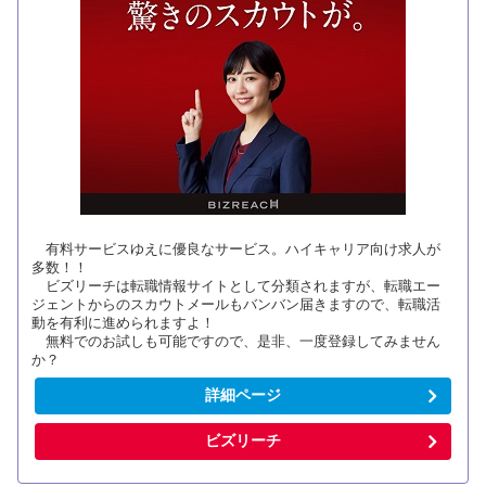
有料サービスゆえに優良なサービス。ハイキャリア向け求人が
多数！！
ビズリーチは転職情報サイトとして分類されますが、転職エー
ジェントからのスカウトメールもバンバン届きますので、転職活
動を有利に進められますよ！
無料でのお試しも可能ですので、是非、一度登録してみません
か？
詳細ページ
ビズリーチ