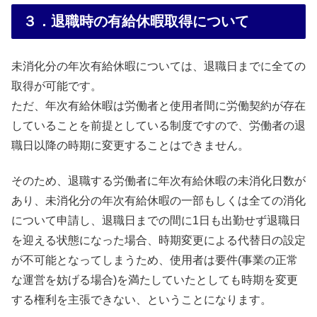
３．退職時の有給休暇取得について
未消化分の年次有給休暇については、退職日までに全ての
取得が可能です。
ただ、年次有給休暇は労働者と使用者間に労働契約が存在
していることを前提としている制度ですので、労働者の退
職日以降の時期に変更することはできません。
そのため、退職する労働者に年次有給休暇の未消化日数が
あり、未消化分の年次有給休暇の一部もしくは全ての消化
について申請し、退職日までの間に1日も出勤せず退職日
を迎える状態になった場合、時期変更による代替日の設定
が不可能となってしまうため、使用者は要件(事業の正常
な運営を妨げる場合)を満たしていたとしても時期を変更
する権利を主張できない、ということになります。