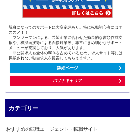
親身になってのサポートに大変定評あり。特に転職初心者にはオ
ススメ！！
マンツーマンによる、希望企業に合わせた効果的な書類作成支
援や、模擬面接等による面接対策等、非常にきめ細かなサポート
メニューが充実しており、人気があります。
非公開求人も全体の80％を占めているため、求人サイト等には
掲載されない独自求人を提案してもらえますよ。
詳細ページ
パソナキャリア
カテゴリー
おすすめの転職エージェント・転職サイト