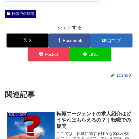
転職での疑問
シェアする
X
Facebook
はてブ
Pocket
LINE
10sho9
関連記事
転職エージェントの求人紹介はど
転職での疑問
うやればもらえるの？｜転職での
疑問
ここでは、転職に関する様々な悩みや疑
問についてアドバイスしていますが、今