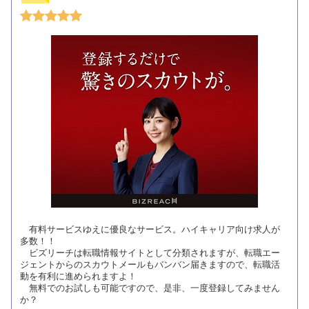
有料サービスゆえに優良なサービス。ハイキャリア向け求人が
多数！！
ビズリーチは転職情報サイトとして分類されますが、転職エー
ジェントからのスカウトメールもバンバン届きますので、転職活
動を有利に進められますよ！
無料でのお試しも可能ですので、是非、一度登録してみません
か？