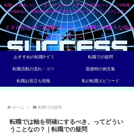
転職して成功したい、と思っている方へ。おすすめの転職エージェントや転職
での悩みなど、転職成功者の経験に基づく成功のコツをアドバイスします！
ミドルからの「転職のススメ」～転職での様々な悩み
にアドバイス～
おすすめの転職ｻｰﾋﾞｽ
転職での疑問
転職活動の流れ・コツ
面接時の例文集
転職お役立ち情報
私の転職エピソード
ホーム
転職での疑問
転職では軸を明確にするべき、ってどうい
うことなの？｜転職での疑問